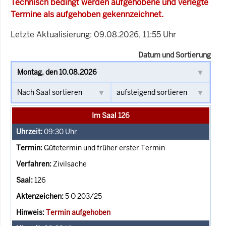
Technisch bedingt werden aufgehobene und verlegte
Termine als aufgehoben gekennzeichnet.
Letzte Aktualisierung: 09.08.2026, 11:55 Uhr
Datum und Sortierung
Im Saal 126
09:30
Uhr
Gütetermin und früher erster Termin
Zivilsache
126
5 O 203/25
Termin aufgehoben