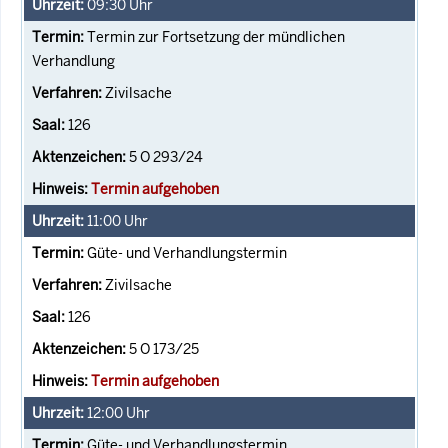
09:30
Uhr
Termin zur Fortsetzung der mündlichen
Verhandlung
Zivilsache
126
5 O 293/24
Termin aufgehoben
11:00
Uhr
Güte- und Verhandlungstermin
Zivilsache
126
5 O 173/25
Termin aufgehoben
12:00
Uhr
Güte- und Verhandlungstermin