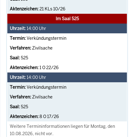
21 KLs 10/26
Im Saal 525
14:00
Uhr
Verkündungstermin
Zivilsache
525
1 O 22/26
14:00
Uhr
Verkündungstermin
Zivilsache
525
8 O 17/26
Weitere Termininformationen liegen für Montag, den
10.08.2026, nicht vor.